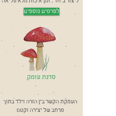
ליצור ביחד , זמן איכות מלא פליאה
לפרטים נוספים
סדנת עומק
העמקת הקשר בין הורה וילד בתוך
מרחב של יצירה וקסם