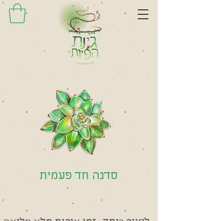
סדנה חד פעמית